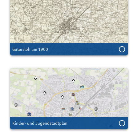
Gütersloh um 1900
Kinder- und Jugendstadtplan