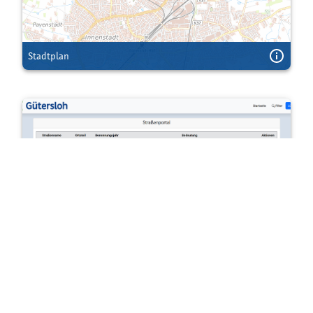
Stadtplan
Straßen-Datenbank