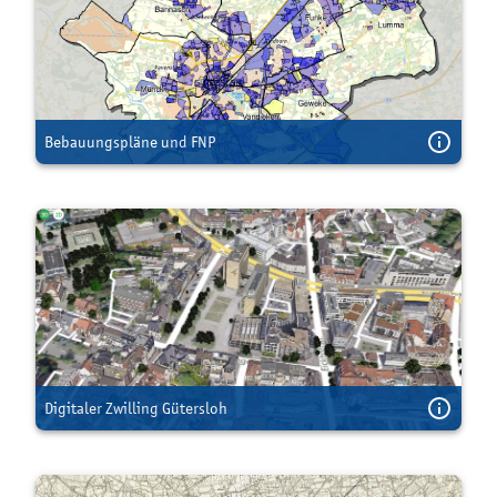
Bebauungspläne und FNP
Digitaler Zwilling Gütersloh